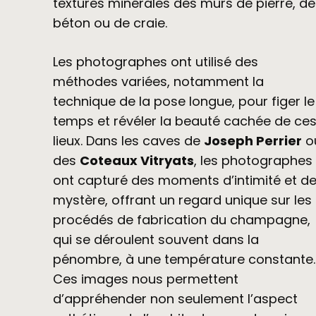
textures minérales des murs de pierre, de
béton ou de craie.
Les photographes ont utilisé des
méthodes variées, notamment la
technique de la pose longue, pour figer le
temps et révéler la beauté cachée de ce
lieux. Dans les caves de
Joseph Perrier
o
des
Coteaux Vitryats
, les photographes
ont capturé des moments d’intimité et d
mystère, offrant un regard unique sur les
procédés de fabrication du champagne,
qui se déroulent souvent dans la
pénombre, à une température constante.
Ces images nous permettent
d’appréhender non seulement l’aspect