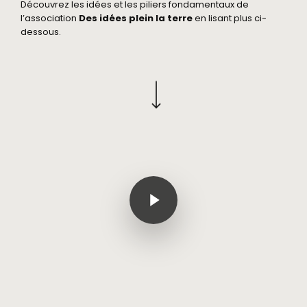
Découvrez les idées et les piliers fondamentaux de
l’association
Des idées plein la terre
en lisant plus ci-
dessous.
Navigate to the next section
Play Video
Play Video