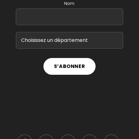
Nom
S’ABONNER
facebook
linkedin
youtube
instagram
phone