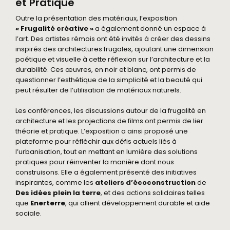
et Pratique
Outre la présentation des matériaux, l’exposition
« Frugalité créative »
a également donné un espace à
l’art. Des artistes rémois ont été invités à créer des dessins
inspirés des architectures frugales, ajoutant une dimension
poétique et visuelle à cette réflexion sur l’architecture et la
durabilité. Ces œuvres, en noir et blanc, ont permis de
questionner l’esthétique de la simplicité et la beauté qui
peut résulter de l’utilisation de matériaux naturels.
Les conférences, les discussions autour de la frugalité en
architecture et les projections de films ont permis de lier
théorie et pratique. L’exposition a ainsi proposé une
plateforme pour réfléchir aux défis actuels liés à
l’urbanisation, tout en mettant en lumière des solutions
pratiques pour réinventer la manière dont nous
construisons. Elle a également présenté des initiatives
inspirantes, comme les
ateliers d’écoconstruction
de
Des idées plein la terre
, et des actions solidaires telles
que
Enerterre
, qui allient développement durable et aide
sociale.