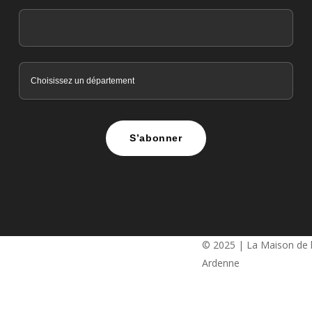
S’abonner
© 2025 | La Maison de 
Ardenne