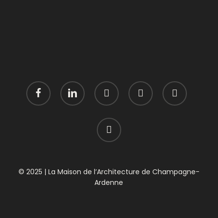
facebook
linkedin
youtube
instagram
phone
email
© 2025 | La Maison de l’Architecture de Champagne-
Ardenne