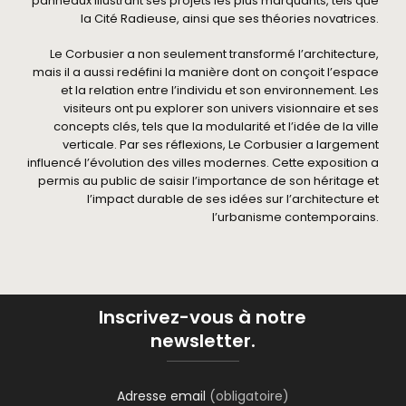
panneaux illustrant ses projets les plus marquants, tels que
la Cité Radieuse, ainsi que ses théories novatrices.
Le Corbusier a non seulement transformé l’architecture,
mais il a aussi redéfini la manière dont on conçoit l’espace
et la relation entre l’individu et son environnement. Les
visiteurs ont pu explorer son univers visionnaire et ses
concepts clés, tels que la modularité et l’idée de la ville
verticale. Par ses réflexions, Le Corbusier a largement
influencé l’évolution des villes modernes. Cette exposition a
permis au public de saisir l’importance de son héritage et
l’impact durable de ses idées sur l’architecture et
l’urbanisme contemporains.
Inscrivez-vous à notre
newsletter.
Adresse email
(obligatoire)