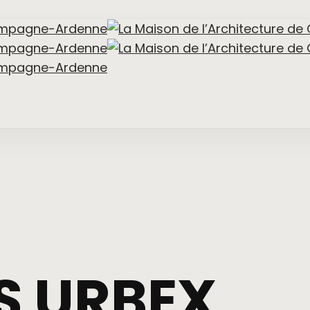
S
URBEX