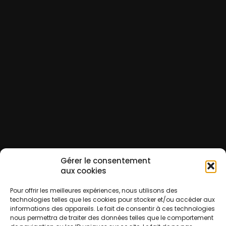
Gérer le consentement
aux cookies
Pour offrir les meilleures expériences, nous utilisons des
technologies telles que les cookies pour stocker et/ou accéder aux
informations des appareils. Le fait de consentir à ces technologies
nous permettra de traiter des données telles que le comportement