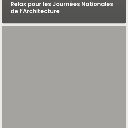
Relax pour les Journées Nationales
de l’Architecture
Journées
Européennes
du
Patrimoine
2025