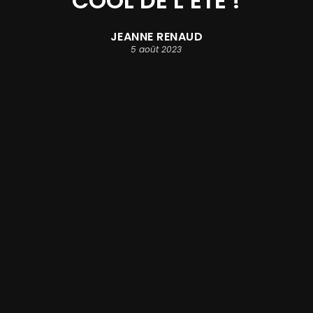
COOL DE L’ÉTÉ !
JEANNE RENAUD
5 août 2023