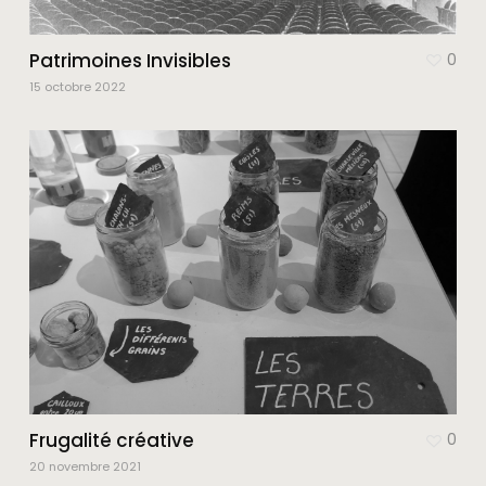
Patrimoines Invisibles
0
15 octobre 2022
Frugalité créative
0
20 novembre 2021