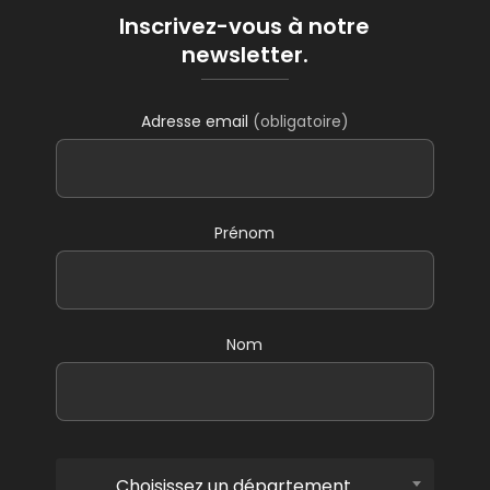
Inscrivez-vous à notre
newsletter.
Adresse email
(obligatoire)
Prénom
Nom
Choisissez un département