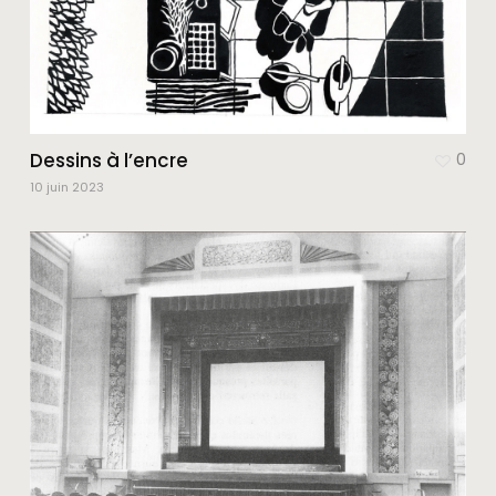
Dessins à l’encre
0
10 juin 2023