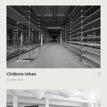
Châlons Urbex
0
5 juillet 2019